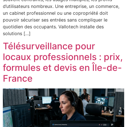
d’utilisateurs nombreux. Une entreprise, un commerce,
un cabinet professionnel ou une copropriété doit
pouvoir sécuriser ses entrées sans compliquer le
quotidien des occupants. Vallotech installe des
solutions […]
Télésurveillance pour
locaux professionnels : prix,
formules et devis en Île-de-
France