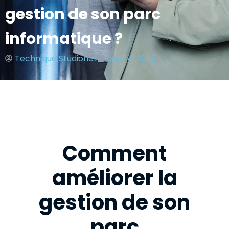
gestion de son parc
informatique ?
Technique Studionet
août 4, 2025
Comment
améliorer la
gestion de son
parc