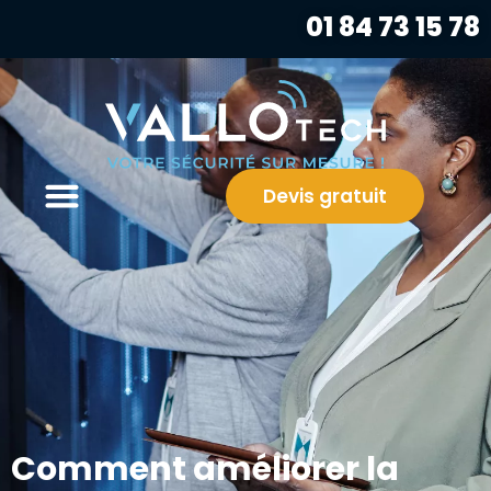
01 84 73 15 78
Devis gratuit
Comment améliorer la