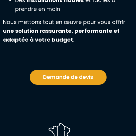
Des
installations fiables
et faciles à
prendre en main
Nous mettons tout en œuvre pour vous offrir
une solution rassurante, performante et
adaptée à votre budget
.
Demande de devis