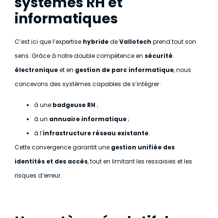
systèmes RH et
informatiques
C’est ici que l’expertise
hybride
de
Vallotech
prend tout son
sens. Grâce à notre double compétence en
sécurité
électronique
et en
gestion de parc informatique
, nous
concevons des systèmes capables de s’intégrer :
à une
badgeuse RH
;
à un
annuaire informatique
;
à l’
infrastructure réseau existante
.
Cette convergence garantit une
gestion unifiée des
identités et des accès
, tout en limitant les ressaisies et les
risques d’erreur.