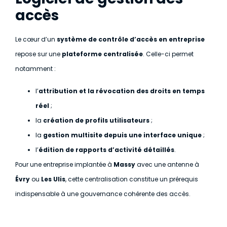
accès
Le cœur d’un
système de contrôle d’accès en entreprise
repose sur une
plateforme centralisée
. Celle-ci permet
notamment :
l’
attribution et la révocation des droits en temps
réel
;
la
création de profils utilisateurs
;
la
gestion multisite depuis une interface unique
;
l’
édition de rapports d’activité détaillés
.
Pour une entreprise implantée à
Massy
avec une antenne à
Évry
ou
Les Ulis
, cette centralisation constitue un prérequis
indispensable à une gouvernance cohérente des accès.