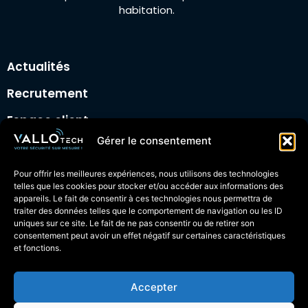
habitation.
Actualités
Recrutement
Espace client
Gérer le consentement
Espace technicien
Nous suivre :
Pour offrir les meilleures expériences, nous utilisons des technologies
telles que les cookies pour stocker et/ou accéder aux informations des
appareils. Le fait de consentir à ces technologies nous permettra de
traiter des données telles que le comportement de navigation ou les ID
uniques sur ce site. Le fait de ne pas consentir ou de retirer son
consentement peut avoir un effet négatif sur certaines caractéristiques
et fonctions.
Mentions légales
| Tous droits réservés 2026
Vallotech
Politique de confidentialité
Accepter