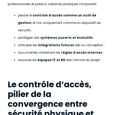
professionnels et publics, certaines pratiques s’imposent :
penser le
contrôle d’accès comme un outil de
gestion
, et non uniquement comme un dispositif de
sécurité ;
privilégier des
systèmes ouverts et évolutifs
;
anticiper les
intégrations futures
dès la conception ;
documenter clairement les
règles d’accès internes
;
associer les
équipes IT et RH
dès l’amont du projet.
Le contrôle d’accès,
pilier de la
convergence entre
sécurité physique et