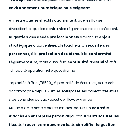
environnement numérique plus exigeant.
À mesure que les effectifs augmentent, que les flux se
diversifient et que les contraintes réglementaires se renforcent,
la gestion des accès professionnels
devient un
enjeu
stratégique
à part entière. Elle touche à la
sécurité des
personnes
, à la
protection des biens
, à la
conformité
réglementaire
, mais aussi à la
continuité d’activité
et à
l’efficacité opérationnelle quotidienne.
Implantée à Buc (78530), à proximité de Versailles, Vallotech
accompagne depuis 2012 les entreprises, les collectivités et les
sites sensibles du sud-ouest de l’Île-de-France.
Au-delà de la simple protection des locaux, un
contrôle
d’accès en entreprise
permet aujourd’hui de
structurer les
flux
, de
tracer les mouvements
, de
simplifier la gestion