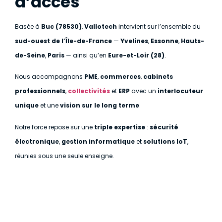
d’accès
Basée à
Buc (78530)
,
Vallotech
intervient sur l’ensemble du
sud-ouest de l’Île-de-France
—
Yvelines
,
Essonne
,
Hauts-
de-Seine
,
Paris
— ainsi qu’en
Eure-et-Loir (28)
.
Nous accompagnons
PME
,
commerces
,
cabinets
professionnels
,
collectivités
et
ERP
avec un
interlocuteur
unique
et une
vision sur le long terme
.
Notre force repose sur une
triple expertise
:
sécurité
électronique
,
gestion informatique
et
solutions IoT
,
réunies sous une seule enseigne.