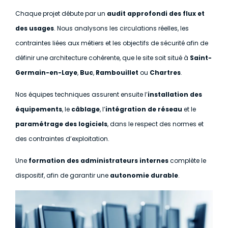
Chaque projet débute par un
audit approfondi des flux et
des usages
. Nous analysons les circulations réelles, les
contraintes liées aux métiers et les objectifs de sécurité afin de
définir une architecture cohérente, que le site soit situé à
Saint-
Germain-en-Laye
,
Buc
,
Rambouillet
ou
Chartres
.
Nos équipes techniques assurent ensuite l’
installation des
équipements
, le
câblage
, l’
intégration de réseau
et le
paramétrage des logiciels
, dans le respect des normes et
des contraintes d’exploitation.
Une
formation des administrateurs internes
complète le
dispositif, afin de garantir une
autonomie durable
.