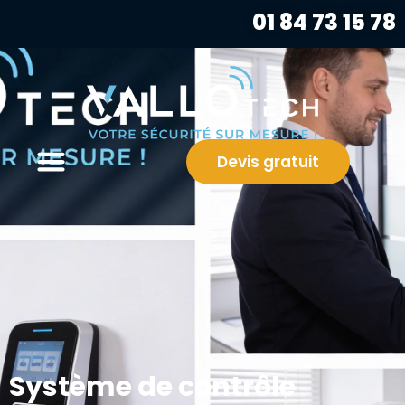
01 84 73 15 78
Devis gratuit
Système de contrôle