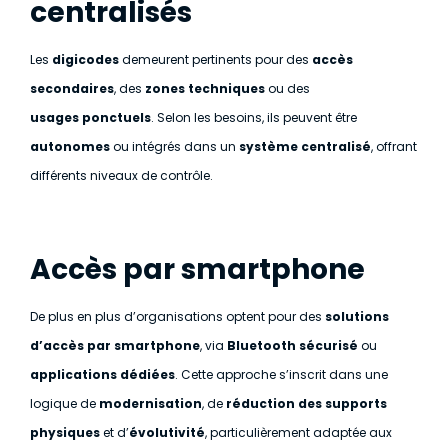
centralisés
Les
digicodes
demeurent pertinents pour des
accès
secondaires
, des
zones techniques
ou des
usages
ponctuels
. Selon les besoins, ils peuvent être
autonomes
ou intégrés dans un
système centralisé
, offrant
différents niveaux de contrôle.
Accès par smartphone
De plus en plus d’organisations optent pour des
solutions
d’accès par smartphone
, via
Bluetooth sécurisé
ou
applications dédiées
. Cette approche s’inscrit dans une
logique de
modernisation
, de
réduction des supports
physiques
et d’
évolutivité
, particulièrement adaptée aux