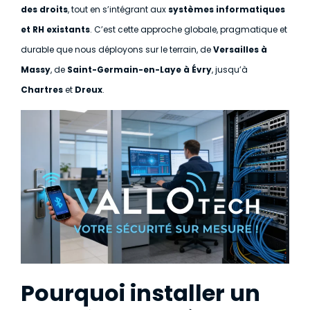
des droits
, tout en s’intégrant aux
systèmes informatiques
et RH existants
. C’est cette approche globale, pragmatique et
durable que nous déployons sur le terrain, de
Versailles à
Massy
, de
Saint-Germain-en-Laye à Évry
, jusqu’à
Chartres
et
Dreux
.
Pourquoi installer un