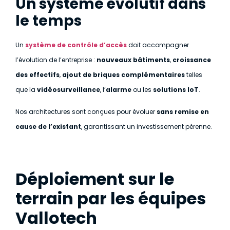
Un système évolutif dans
le temps
Un
système de contrôle d’accès
doit accompagner
l’évolution de l’entreprise :
nouveaux bâtiments
,
croissance
des effectifs
,
ajout de briques complémentaires
telles
que la
vidéosurveillance
, l’
alarme
ou les
solutions IoT
.
Nos architectures sont conçues pour évoluer
sans remise en
cause de l’existant
, garantissant un investissement pérenne.
Déploiement sur le
terrain par les équipes
Vallotech