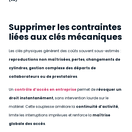
Supprimer les contraintes
liées aux clés mécaniques
Les clés physiques génèrent des coûts souvent sous-estimés :
reproductions non maîtrisées
,
pertes
,
changements de
cylindres
,
gestion complexe des départs de
collaborateurs ou de prestataires
.
Un
contrôle d’accès en entreprise
permet de
révoquer un
droit instantanément
, sans intervention lourde sur le
matériel. Cette souplesse améliore la
continuité d’activité
,
limite les interruptions imprévues et renforce la
maîtrise
globale des accès
.