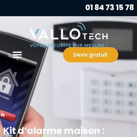
01 84 73 15 78
Devis gratuit
Kit d’alarme maison :