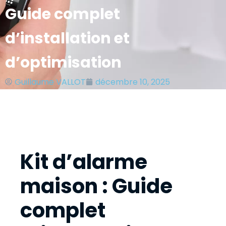
Guide complet
d’installation et
d’optimisation
Guillaume VALLOT
décembre 10, 2025
Kit d’alarme
maison : Guide
complet