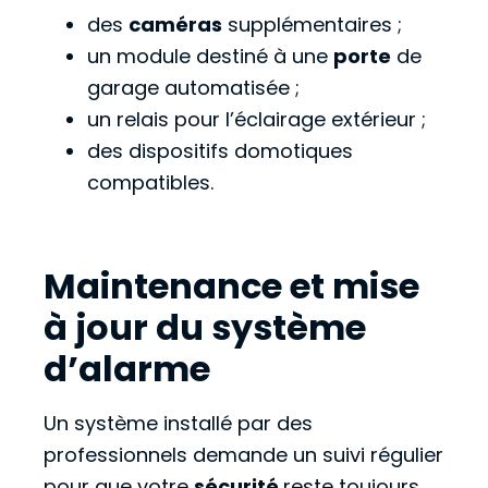
des
caméras
supplémentaires ;
un module destiné à une
porte
de
garage automatisée ;
un relais pour l’éclairage extérieur ;
des dispositifs domotiques
compatibles.
Maintenance et mise
à jour du système
d’alarme
Un système installé par des
professionnels demande un suivi régulier
pour que votre
sécurité
reste toujours