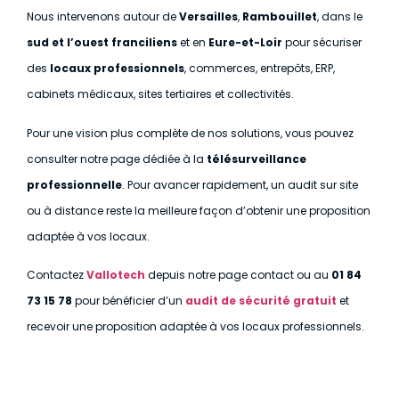
Nous intervenons autour de
Versailles
,
Rambouillet
, dans le
sud et l’ouest franciliens
et en
Eure-et-Loir
pour sécuriser
des
locaux professionnels
, commerces, entrepôts, ERP,
cabinets médicaux, sites tertiaires et collectivités.
Pour une vision plus complète de nos solutions, vous pouvez
consulter notre page dédiée à la
télésurveillance
professionnelle
. Pour avancer rapidement, un audit sur site
ou à distance reste la meilleure façon d’obtenir une proposition
adaptée à vos locaux.
Contactez
Vallotech
depuis notre page contact ou au
01 84
73 15 78
pour bénéficier d’un
audit de sécurité gratuit
et
recevoir une proposition adaptée à vos locaux professionnels.