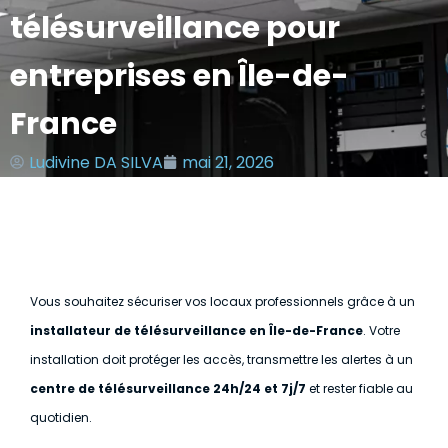
télésurveillance pour
entreprises en Île-de-
France
Ludivine DA SILVA
mai 21, 2026
Vous souhaitez sécuriser vos locaux professionnels grâce à un
installateur de télésurveillance en Île-de-France
. Votre
installation doit protéger les accès, transmettre les alertes à un
centre de télésurveillance 24h/24 et 7j/7
et rester fiable au
quotidien.