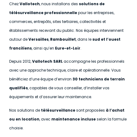
Chez
Vallotech
, nous installons des
solutions de
télésurveillance professionnelle
pour les entreprises,
commerces, entrepôts, sites tertiaires, collectivités et
établissements recevant du public. Nos équipes interviennent
autour de
Versailles
,
Rambouillet
, dans le
sud et l’ouest
franciliens
, ainsi qu’en
Eure-et-Loir
.
Depuis 2012,
Vallotech SARL
accompagne les professionnels
avec une approche technique, claire et opérationnelle. Vous
bénéficiez d’une équipe d’environ
30 techniciens de terrain
qualifiés
, capables de vous conseiller, d’installer vos
équipements et d’assurer leur maintenance.
Nos solutions de
télésurveillance
sont proposées
à l’achat
ou en location
, avec
maintenance incluse
selon la formule
choisie.