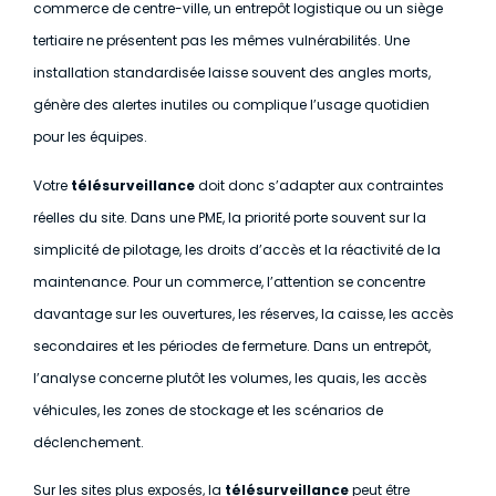
commerce de centre-ville, un entrepôt logistique ou un siège
tertiaire ne présentent pas les mêmes vulnérabilités. Une
installation standardisée laisse souvent des angles morts,
génère des alertes inutiles ou complique l’usage quotidien
pour les équipes.
Votre
télésurveillance
doit donc s’adapter aux contraintes
réelles du site. Dans une PME, la priorité porte souvent sur la
simplicité de pilotage, les droits d’accès et la réactivité de la
maintenance. Pour un commerce, l’attention se concentre
davantage sur les ouvertures, les réserves, la caisse, les accès
secondaires et les périodes de fermeture. Dans un entrepôt,
l’analyse concerne plutôt les volumes, les quais, les accès
véhicules, les zones de stockage et les scénarios de
déclenchement.
Sur les sites plus exposés, la
télésurveillance
peut être