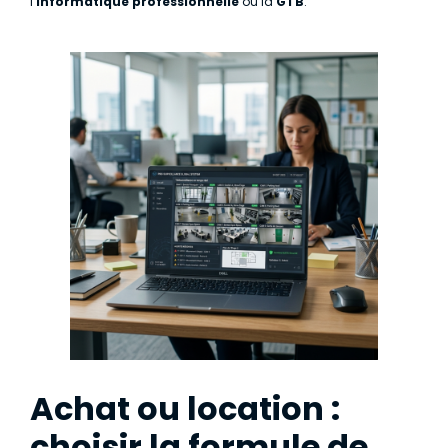
l’
informatique professionnelle
ou la
GTB
.
Achat ou location :
choisir la formule de