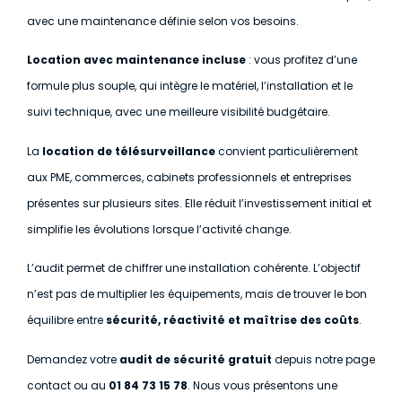
avec une maintenance définie selon vos besoins.
Location avec maintenance incluse
: vous profitez d’une
formule plus souple, qui intègre le matériel, l’installation et le
suivi technique, avec une meilleure visibilité budgétaire.
La
location de télésurveillance
convient particulièrement
aux PME, commerces, cabinets professionnels et entreprises
présentes sur plusieurs sites. Elle réduit l’investissement initial et
simplifie les évolutions lorsque l’activité change.
L’audit permet de chiffrer une installation cohérente. L’objectif
n’est pas de multiplier les équipements, mais de trouver le bon
équilibre entre
sécurité, réactivité et maîtrise des coûts
.
Demandez votre
audit de sécurité gratuit
depuis notre page
contact ou au
01 84 73 15 78
. Nous vous présentons une