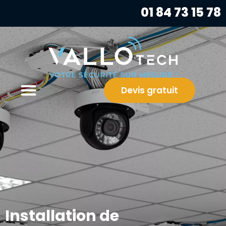
01 84 73 15 78
Devis gratuit
Installation de